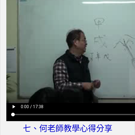
七、何老師教學心得分享