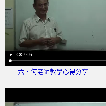
六、何老師教學心得分享