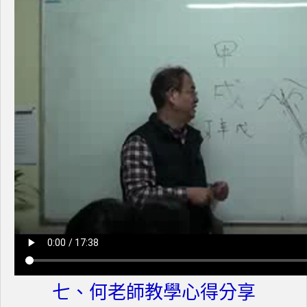
七、何老師教學心得分享